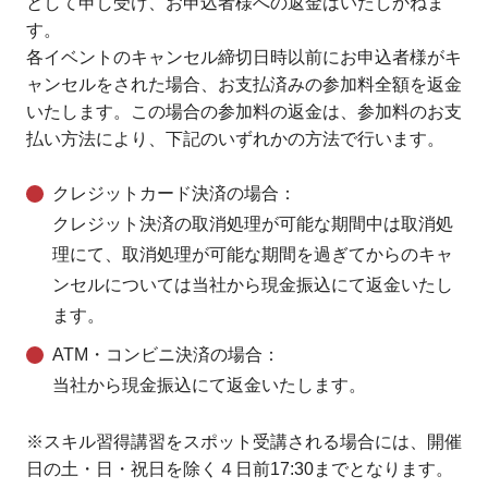
として申し受け、お申込者様への返金はいたしかねま
す。
各イベントのキャンセル締切日時以前にお申込者様がキ
ャンセルをされた場合、お支払済みの参加料全額を返金
いたします。この場合の参加料の返金は、参加料のお支
払い方法により、下記のいずれかの方法で行います。
クレジットカード決済の場合
：
クレジット決済の取消処理が可能な期間中は取消処
理にて、取消処理が可能な期間を過ぎてからのキャ
ンセルについては当社から現金振込にて返金いたし
ます。
ATM・コンビニ決済の場合
：
当社から現金振込にて返金いたします。
※スキル習得講習をスポット受講される場合には、開催
日の土・日・祝日を除く４日前17:30までとなります。