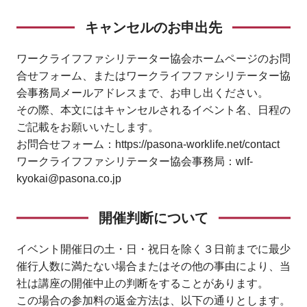
キャンセルのお申出先
ワークライフファシリテーター協会ホームページのお問
合せフォーム、またはワークライフファシリテーター協
会事務局メールアドレスまで、お申し出ください。
その際、本文にはキャンセルされるイベント名、日程の
ご記載をお願いいたします。
お問合せフォーム：
https://pasona-worklife.net/contact
ワークライフファシリテーター協会事務局：wlf-
kyokai@pasona.co.jp
開催判断について
イベント開催日の土・日・祝日を除く３日前までに最少
催行人数に満たない場合またはその他の事由により、当
社は講座の開催中止の判断をすることがあります。
この場合の参加料の返金方法は、以下の通りとします。