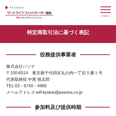
特定商取引法に基づく表記
役務提供事業者
株式会社パソナ
〒100-6514 東京都千代田区丸の内一丁目５番１号
代表取締役 中尾 慎太郎
TEL:03－6740－4968
メールアドレス:wlf-kyokai@pasona.co.jp
参加料及び提供時期