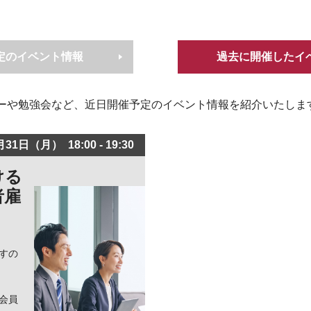
定のイベント情報
過去に開催したイ
ーや勉強会など、近日開催予定のイベント情報を紹介いたしま
8月31日（月）
18:00 - 19:30
ける
者雇
すの
会員