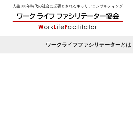
人生100年時代の社会に必要とされる
キャリアコンサルティング
ワークライフファシリテーターとは